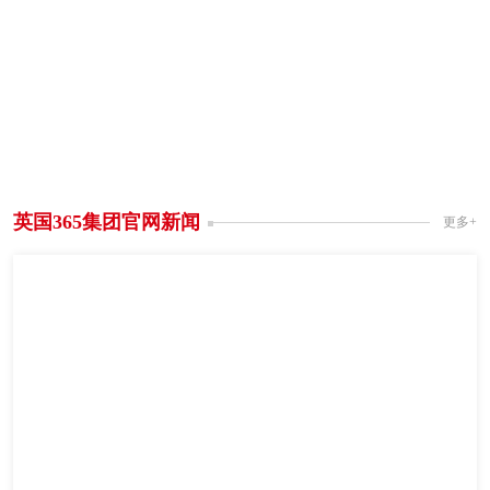
英国365集团官网新闻
更多+