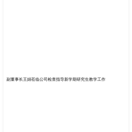
副董事长王娟莅临公司检查指导新学期研究生教学工作