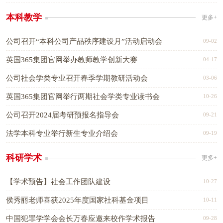
本科教学
更多+
公司召开“本科公司产品秩序建设月”活动启动会
09-02
英国365集团官网举办教师教学创新大赛
04-17
公司社会学类专业召开春季学期教研活动会
03-06
英国365集团官网举行两期社会学类专业读书会
10-26
公司召开2024届考研预报名指导会
09-21
法学本科专业举行新生专业介绍会
09-19
科研学术
更多+
【学术预告】社会工作团队建设
10-27
侯秀丽老师喜获2025年度国家社科基金项目
10-11
中国犯罪学学会会长万春应邀来校作学术报告
09-28