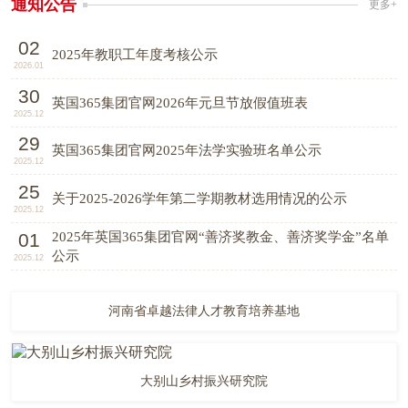
通知公告
更多+
02
2025年教职工年度考核公示
2026.01
30
英国365集团官网2026年元旦节放假值班表
2025.12
29
英国365集团官网2025年法学实验班名单公示
2025.12
25
关于2025-2026学年第二学期教材选用情况的公示
2025.12
01
2025年英国365集团官网“善济奖教金、善济奖学金”名单
公示
2025.12
河南省卓越法律人才教育培养基地
大别山乡村振兴研究院