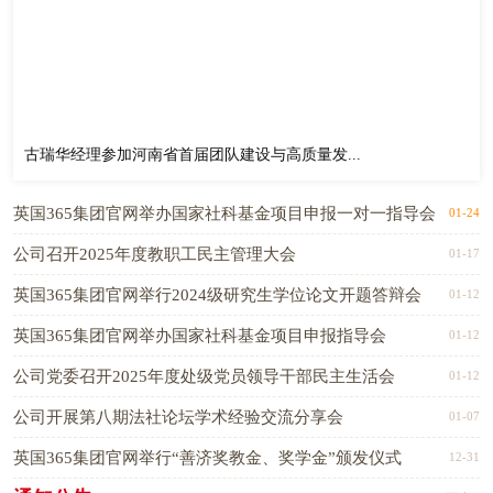
古瑞华经理参加河南省首届团队建设与高质量发...
英国365集团官网举办国家社科基金项目申报一对一指导会
01-24
公司召开2025年度教职工民主管理大会
01-17
英国365集团官网举行2024级研究生学位论文开题答辩会
01-12
英国365集团官网举办国家社科基金项目申报指导会
01-12
公司党委召开2025年度处级党员领导干部民主生活会
01-12
公司开展第八期法社论坛学术经验交流分享会
01-07
英国365集团官网举行“善济奖教金、奖学金”颁发仪式
12-31